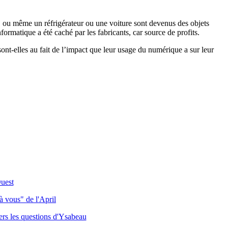
e, ou même un réfrigérateur ou une voiture sont devenus des objets
ormatique a été caché par les fabricants, car source de profits.
nt-elles au fait de l’impact que leur usage du numérique a sur leur
Ouest
à vous" de l'April
ers les questions d'Ysabeau