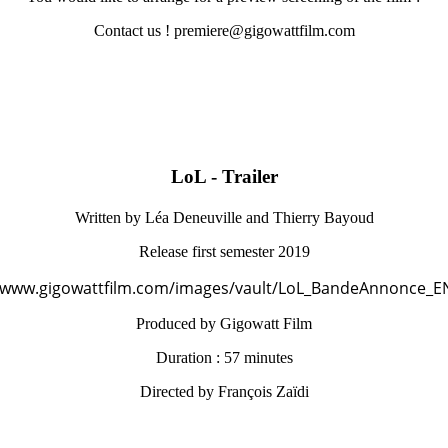
Contact us !
premiere@gigowattfilm.com
LoL - Trailer
Written by Léa Deneuville and Thierry Bayoud
Release first semester 2019
//www.gigowattfilm.com/images/vault/LoL_BandeAnnonce_E
Produced by Gigowatt Film
Duration : 57 minutes
Directed by François Zaïdi