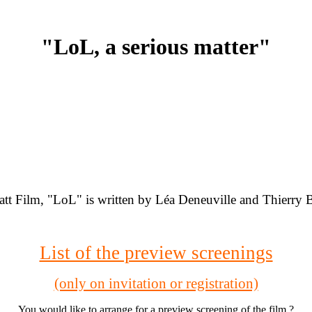
"LoL, a serious matter"
t Film, "LoL" is written by Léa Deneuville and Thierry B
List of the preview screenings
(only on invitation or registration)
You would like to arrange for a preview screening of the film ?