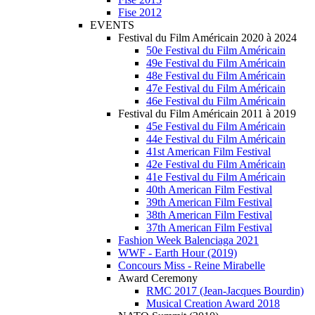
Fise 2012
EVENTS
Festival du Film Américain 2020 à 2024
50e Festival du Film Américain
49e Festival du Film Américain
48e Festival du Film Américain
47e Festival du Film Américain
46e Festival du Film Américain
Festival du Film Américain 2011 à 2019
45e Festival du Film Américain
44e Festival du Film Américain
41st American Film Festival
42e Festival du Film Américain
41e Festival du Film Américain
40th American Film Festival
39th American Film Festival
38th American Film Festival
37th American Film Festival
Fashion Week Balenciaga 2021
WWF - Earth Hour (2019)
Concours Miss - Reine Mirabelle
Award Ceremony
RMC 2017 (Jean-Jacques Bourdin)
Musical Creation Award 2018