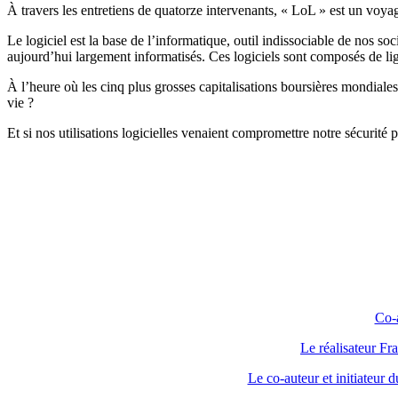
À travers les entretiens de quatorze intervenants, « LoL » est un voy
Le logiciel est la base de l’informatique, outil indissociable de nos 
aujourd’hui largement informatisés. Ces logiciels sont composés de lig
À l’heure où les cinq plus grosses capitalisations boursières mondial
vie ?
Et si nos utilisations logicielles venaient compromettre notre sécurité p
Co-a
Le réalisateur Fr
Le co-auteur et initiateur