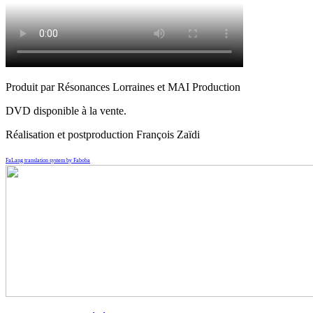
Produit par Résonances Lorraines et MAI Production
DVD disponible à la vente.
Réalisation et postproduction François Zaïdi
FaLang translation system by Faboba