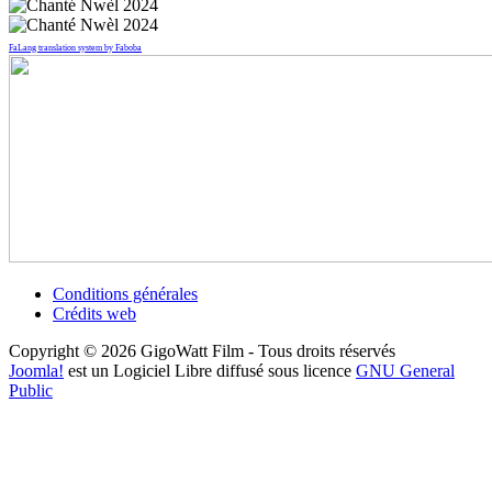
FaLang translation system by Faboba
Conditions générales
Crédits web
Copyright © 2026 GigoWatt Film - Tous droits réservés
Joomla!
est un Logiciel Libre diffusé sous licence
GNU General
Public