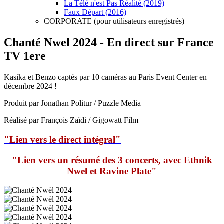
La Télé n'est Pas Réalité (2019)
Faux Départ (2016)
CORPORATE (pour utilisateurs enregistrés)
Chanté Nwel 2024 - En direct sur France
TV 1ere
Kasika et Benzo captés par 10 caméras au Paris Event Center en
décembre 2024 !
Produit par Jonathan Politur / Puzzle Media
Réalisé par François Zaïdi / Gigowatt Film
"Lien vers le direct intégral"
"Lien vers un résumé des 3 concerts, avec Ethnik
Nwel et Ravine Plate"