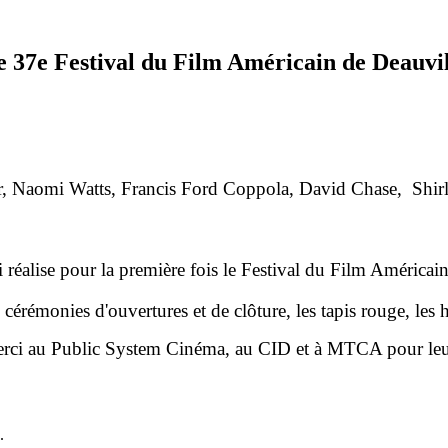
e 37e Festival du Film Américain de Deauvil
, Naomi Watts, Francis Ford Coppola, David Chase, Shirl
 réalise pour la première fois le Festival du Film Américai
s cérémonies d'ouvertures et de clôture, les tapis rouge, les
rci au Public System Cinéma, au CID et à MTCA pour leur
.