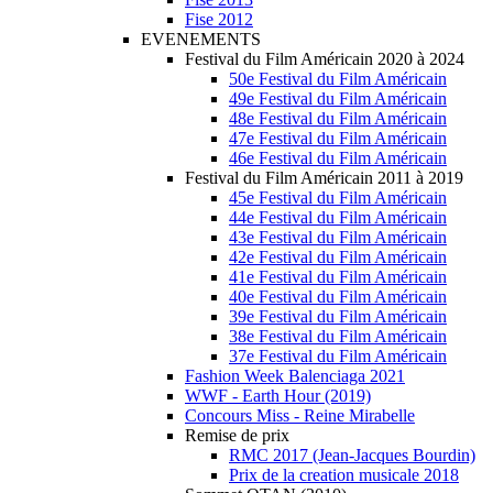
Fise 2012
EVENEMENTS
Festival du Film Américain 2020 à 2024
50e Festival du Film Américain
49e Festival du Film Américain
48e Festival du Film Américain
47e Festival du Film Américain
46e Festival du Film Américain
Festival du Film Américain 2011 à 2019
45e Festival du Film Américain
44e Festival du Film Américain
43e Festival du Film Américain
42e Festival du Film Américain
41e Festival du Film Américain
40e Festival du Film Américain
39e Festival du Film Américain
38e Festival du Film Américain
37e Festival du Film Américain
Fashion Week Balenciaga 2021
WWF - Earth Hour (2019)
Concours Miss - Reine Mirabelle
Remise de prix
RMC 2017 (Jean-Jacques Bourdin)
Prix de la creation musicale 2018