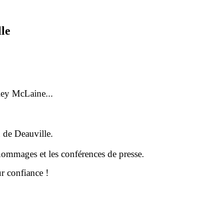
le
ey McLaine...
n de Deauville.
 hommages et les conférences de presse.
 confiance !