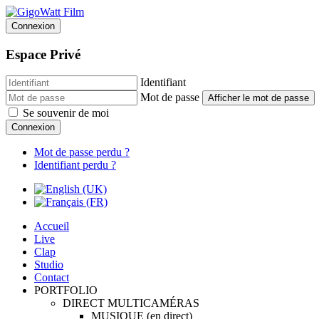
Connexion
Espace Privé
Identifiant
Mot de passe
Afficher le mot de passe
Se souvenir de moi
Connexion
Mot de passe perdu ?
Identifiant perdu ?
Accueil
Live
Clap
Studio
Contact
PORTFOLIO
DIRECT MULTICAMÉRAS
MUSIQUE (en direct)