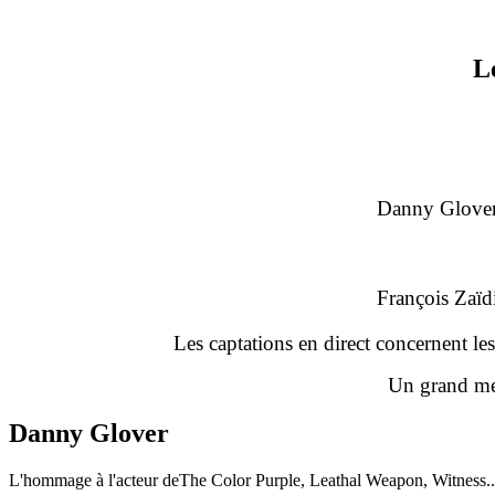
L
Danny Glover
François Zaïdi
Les captations en direct concernent le
Un grand me
Danny Glover
L'hommage à l'acteur deThe Color Purple, Leathal Weapon, Witness..