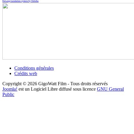
FaLang translation system by Faboba
Conditions générales
Crédits web
Copyright © 2026 GigoWatt Film - Tous droits réservés
Joomla!
est un Logiciel Libre diffusé sous licence
GNU General
Public