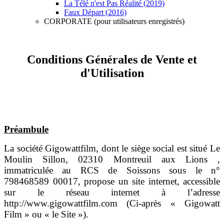
La Télé n'est Pas Réalité (2019)
Faux Départ (2016)
CORPORATE (pour utilisateurs enregistrés)
Conditions Générales de Vente et
d'Utilisation
Préambule
La société Gigowattfilm, dont le siège social est situé Le
Moulin Sillon, 02310 Montreuil aux Lions ,
immatriculée au RCS de Soissons sous le n°
798468589 00017, propose un site internet, accessible
sur le réseau internet à l’adresse
http://www.gigowattfilm.com (Ci-après « Gigowatt
Film » ou « le Site »).