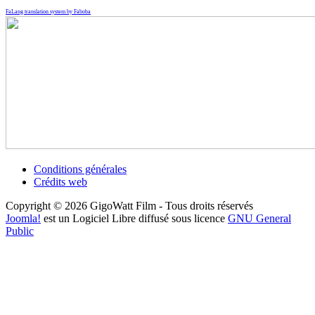
FaLang translation system by Faboba
Conditions générales
Crédits web
Copyright © 2026 GigoWatt Film - Tous droits réservés
Joomla!
est un Logiciel Libre diffusé sous licence
GNU General
Public