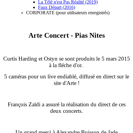
La Télé n'est Pas Réalité (2019)
Faux Départ (2016)
CORPORATE (pour utilisateurs enregistrés)
Arte Concert - Pias Nites
Curtis Harding et Ostyn se sont produits le 5 mars 2015
à la fléche d'or.
5 caméras pour un live endiablé, diffusé en direct sur le
site d'Arte !
François Zaïdi a assuré la réalisation du direct de ces
deux concerts.
Un grand merci à Alexandre Buisson de Jade