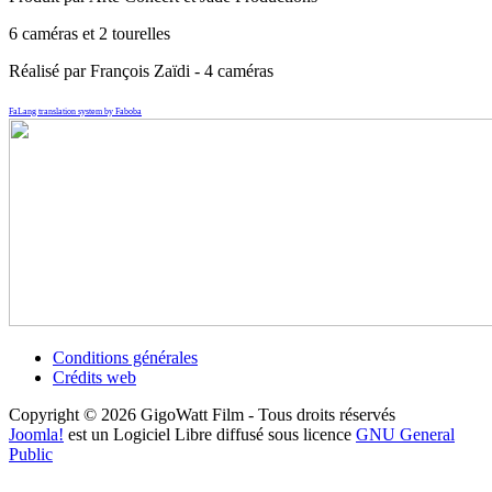
6 caméras et 2 tourelles
Réalisé par François Zaïdi - 4 caméras
FaLang translation system by Faboba
Conditions générales
Crédits web
Copyright © 2026 GigoWatt Film - Tous droits réservés
Joomla!
est un Logiciel Libre diffusé sous licence
GNU General
Public