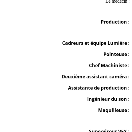
Le medecin :
Production :
Cadreurs et équipe Lumière :
Pointeuse :
Chef Machiniste :
Deuxième assistant caméra :
Assistante de production :
Ingénieur du son :
Maquilleuse :
Superviseur VFX :