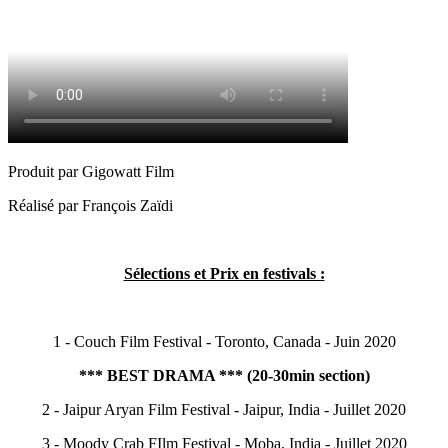
Produit par Gigowatt Film
Réalisé par François Zaïdi
Sélections et Prix en festivals :
1 - Couch Film Festival - Toronto, Canada - Juin 2020
*** BEST DRAMA *** (20-30min section)
2 - Jaipur Aryan Film Festival - Jaipur, India - Juillet 2020
3 - Moody Crab FIlm Festival - Moba, India - Juillet 2020