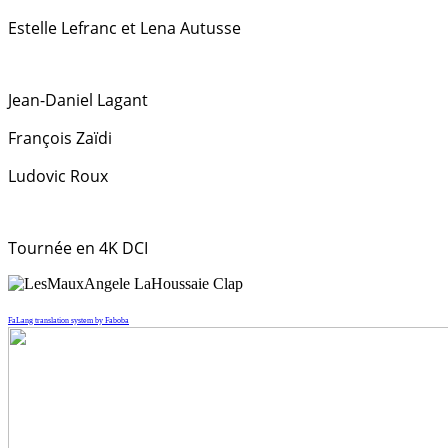
Estelle Lefranc et Lena Autusse
Jean-Daniel Lagant
François Zaïdi
Ludovic Roux
Tournée en 4K DCI
FaLang translation system by Faboba