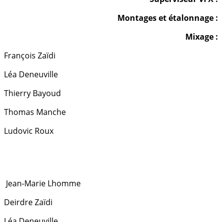
Montages et étalonnage :
Mixage :
François Zaïdi
Léa Deneuville
Thierry Bayoud
Thomas Manche
Ludovic Roux
Jean-Marie Lhomme
Deirdre Zaïdi
Léa Deneuville